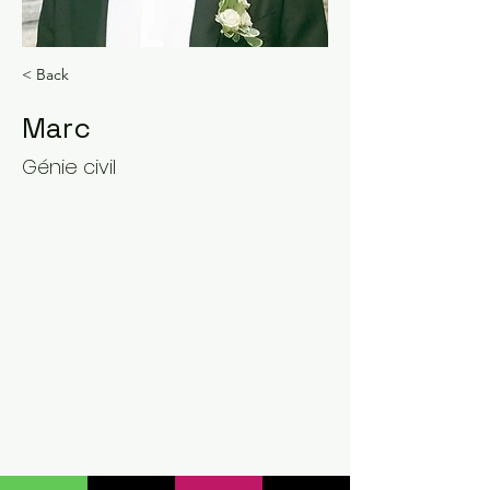
< Back
Marc
Génie civil