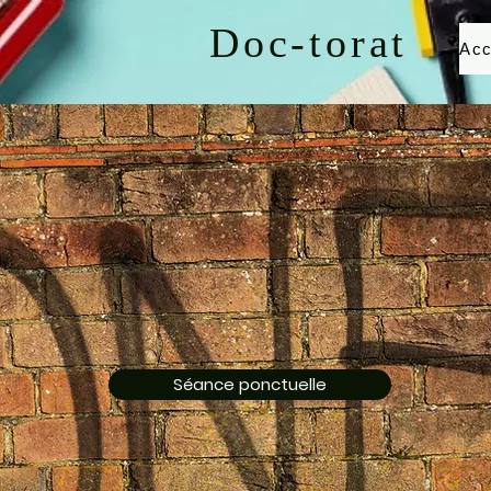
Doc-torat
Acc
Séance ponctuelle