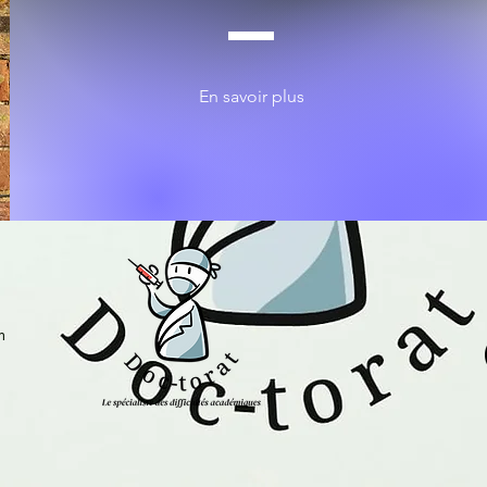
Réserver
Réserver
En savoir plus
m