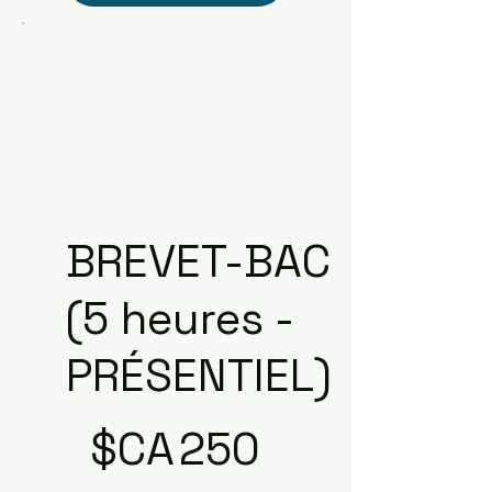
BREVET-BAC
(5 heures -
PRÉSENTIEL)
250 $CA
$CA
250