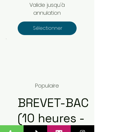
Valide jusqu'à
annulation
Sélectionner
Populaire
BREVET-BAC
(10 heures -