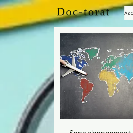
Doc-torat
Acc
Sans abonnement