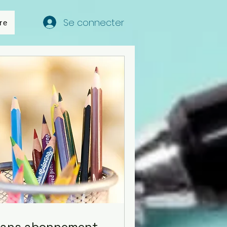
Se connecter
re
ans abonnement