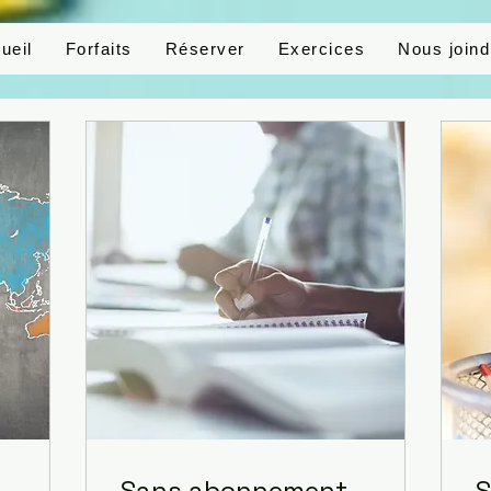
ueil
Forfaits
Réserver
Exercices
Nous joind
Sans abonnement
S